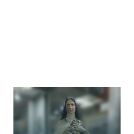
Restauração de
Gravuras
Saiba mais