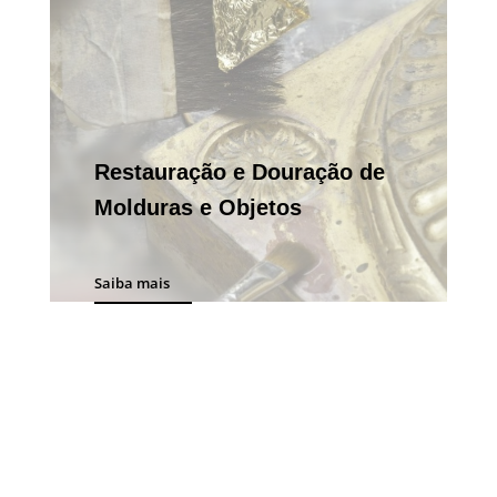
Restauração e Douração de
Molduras e Objetos
Saiba mais
Restauração de Pinturas
Saiba mais